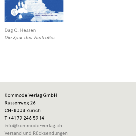
Dag O. Hessen
Die Spur des Vielfraßes
Kommode Verlag GmbH
Russenweg 26
CH-8008 Zürich
T +41 79 246 59 14
info@kommode-verlag.ch
Versand und Rücksendungen