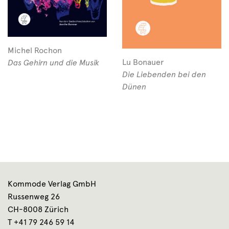
Michel Rochon
Lu Bonauer
Das Gehirn und die Musik
Die Liebenden bei den
Dünen
Kommode Verlag GmbH
Russenweg 26
CH-8008 Zürich
T +41 79 246 59 14