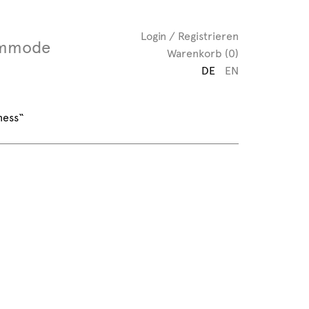
Login / Registrieren
mmode
Warenkorb (0)
DE
EN
ness“