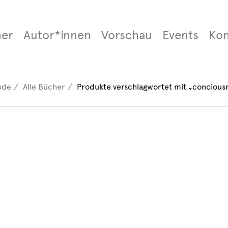
er
Autor*innen
Vorschau
Events
Ko
ode
Alle Bücher
Produkte verschlagwortet mit „concious