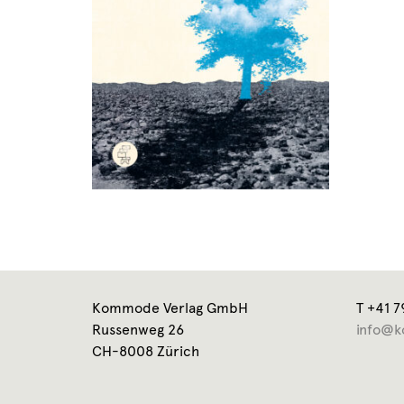
Kommode Verlag GmbH
T +41 7
Russenweg 26
info@k
CH-8008 Zürich