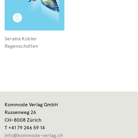
Seraina Kobler
Regenschatten
Kommode Verlag GmbH
Russenweg 26
CH-8008 Zürich
T +41 79 246 59 14
info@kommode-verlag.ch