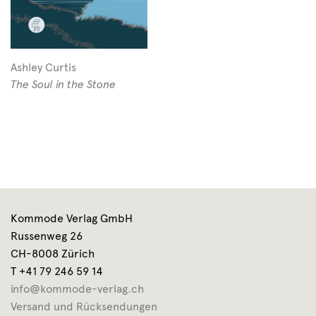
Ashley Curtis
The Soul in the Stone
Kommode Verlag GmbH
Russenweg 26
CH-8008 Zürich
T +41 79 246 59 14
info@kommode-verlag.ch
Versand und Rücksendungen