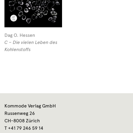
Dag O. Hessen
C – Die vielen Leben des
Kohlenstoffs
Kommode Verlag GmbH
Russenweg 26
CH-8008 Zürich
T +41 79 246 59 14