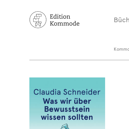
Büch
Komm