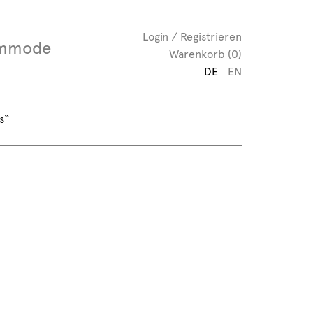
Login / Registrieren
mmode
Warenkorb (0)
DE
EN
s“