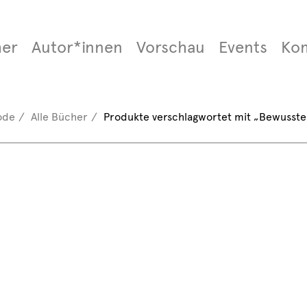
er
Autor*innen
Vorschau
Events
Ko
ode
Alle Bücher
Produkte verschlagwortet mit „Bewusste