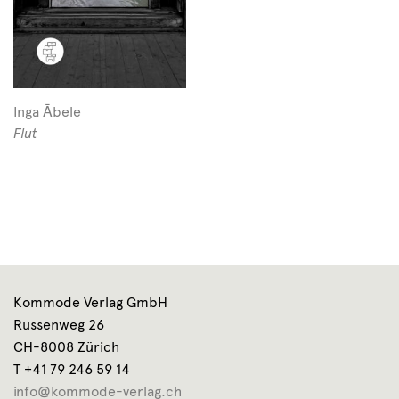
Inga Ābele
Flut
Kommode Verlag GmbH
Russenweg 26
CH-8008 Zürich
T +41 79 246 59 14
info@kommode-verlag.ch