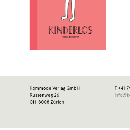
Kommode Verlag GmbH
T +41 7
Russenweg 26
info@k
CH-8008 Zürich