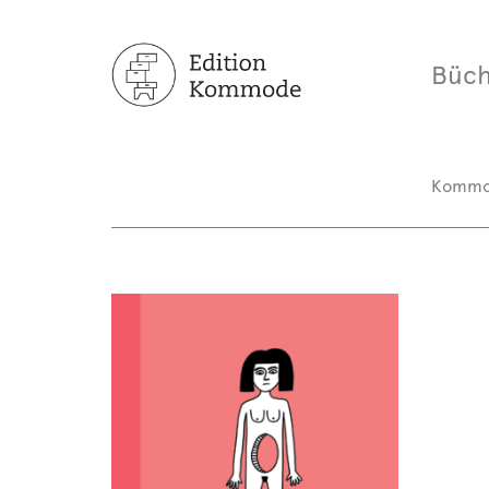
Büch
Komm