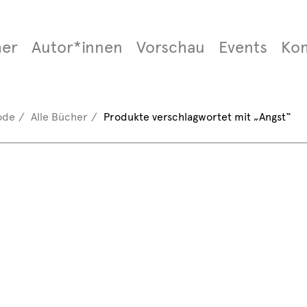
er
Autor*innen
Vorschau
Events
Ko
ode
Alle Bücher
Produkte verschlagwortet mit „Angst“