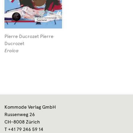
Pierre Ducrozet Pierre
Ducrozet
Eroica
Kommode Verlag GmbH
Russenweg 26
CH-8008 Zürich
T +41 79 246 59 14