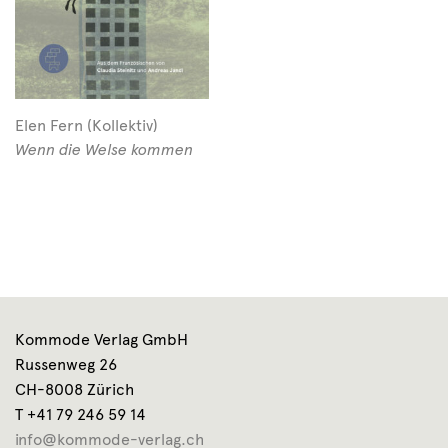
Elen Fern (Kollektiv)
Wenn die Welse kommen
Kommode Verlag GmbH
Russenweg 26
CH-8008 Zürich
T +41 79 246 59 14
info@kommode-verlag.ch