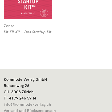
Zense
Kit Kit Kit – Das Startup Kit
Kommode Verlag GmbH
Russenweg 26
CH-8008 Zürich
T +41 79 246 59 14
info@kommode-verlag.ch
Versand und Rücksendungen