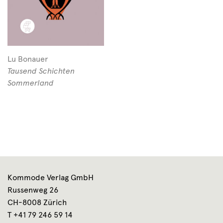
Lu Bonauer
Tausend Schichten
Sommerland
Kommode Verlag GmbH
Russenweg 26
CH-8008 Zürich
T +41 79 246 59 14