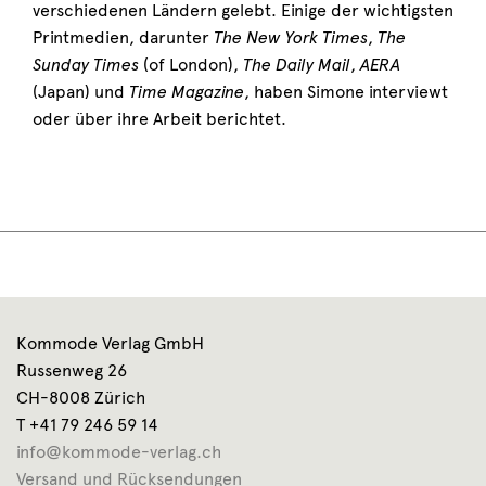
verschiedenen Ländern gelebt. Einige der wichtigsten
Printmedien, darunter
The New York Times
,
The
Sunday Times
(of London),
The Daily Mail
,
AERA
(Japan) und
Time Magazine
, haben Simone interviewt
oder über ihre Arbeit berichtet.
Kommode Verlag GmbH
Russenweg 26
CH-8008 Zürich
T +41 79 246 59 14
info@kommode-verlag.ch
Versand und Rücksendungen