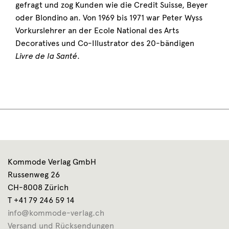
gefragt und zog Kunden wie die Credit Suisse, Beyer
oder Blondino an. Von 1969 bis 1971 war Peter Wyss
Vorkurslehrer an der Ecole National des Arts
Decoratives und Co-Illustrator des 20-bändigen
Livre de la Santé
.
Kommode Verlag GmbH
Russenweg 26
CH-8008 Zürich
T +41 79 246 59 14
info@kommode-verlag.ch
Versand und Rücksendungen