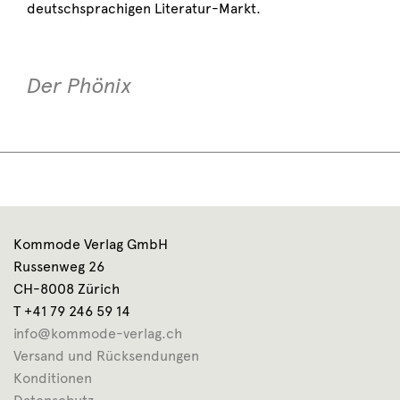
deutschsprachigen Literatur-Markt.
Der Phönix
Kommode Verlag GmbH
Russenweg 26
CH-8008 Zürich
T +41 79 246 59 14
info@kommode-verlag.ch
Versand und Rücksendungen
Konditionen