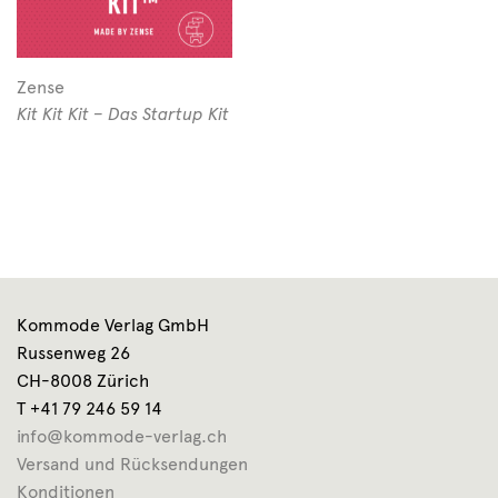
Zense
Kit Kit Kit – Das Startup Kit
Kommode Verlag GmbH
Russenweg 26
CH-8008 Zürich
T +41 79 246 59 14
info@kommode-verlag.ch
Versand und Rücksendungen
Konditionen