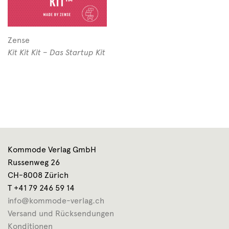
Zense
Kit Kit Kit – Das Startup Kit
Kommode Verlag GmbH
Russenweg 26
CH-8008 Zürich
T +41 79 246 59 14
info@kommode-verlag.ch
Versand und Rücksendungen
Konditionen