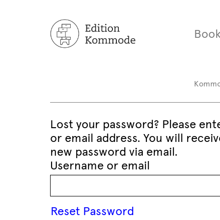
Book
Komm
Lost your password? Please ent
or email address. You will receive
new password via email.
Username or email