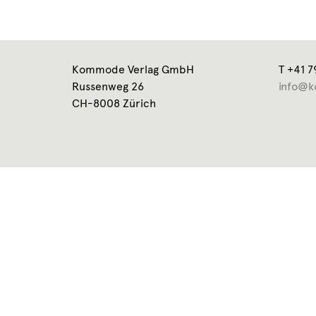
Kommode Verlag GmbH
T +41 7
Russenweg 26
info@k
CH-8008 Zürich