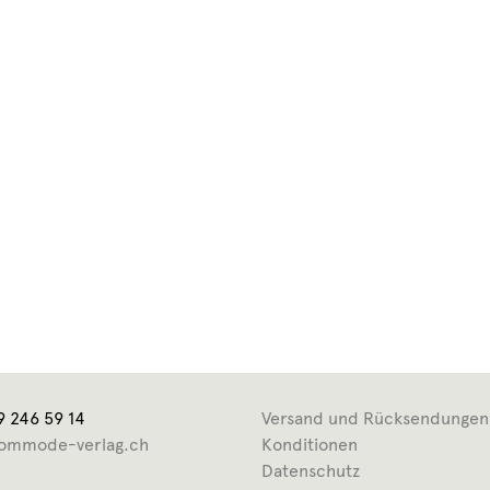
9 246 59 14
Versand und Rücksendungen
ommode-verlag.ch
Konditionen
Datenschutz