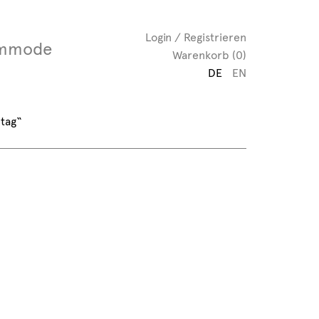
Login / Registrieren
mmode
Warenkorb (0)
DE
EN
tag“