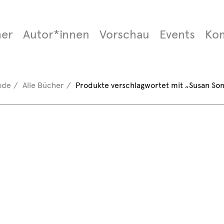
er
Autor*innen
Vorschau
Events
Ko
ode
Alle Bücher
Produkte verschlagwortet mit „Susan Son