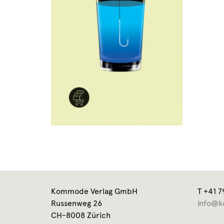
Kommode Verlag GmbH
T +41 7
Russenweg 26
info@k
CH-8008 Zürich